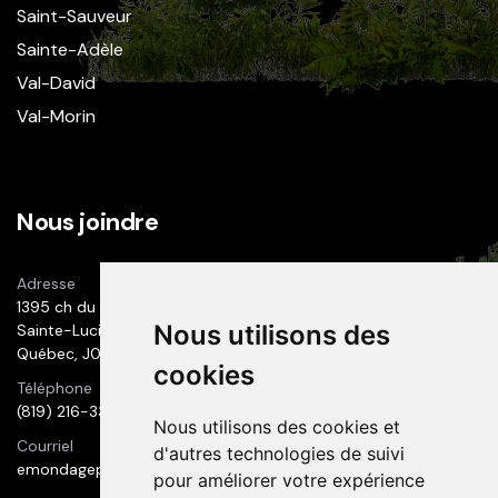
Saint-Sauveur
Sainte-Adèle
Val-David
Val-Morin
Nous joindre
Adresse
1395 ch du 1er-Rang
Nous utilisons des
Sainte-Lucie des Laurentides
Québec, J0T 2J0
cookies
Téléphone
(819) 216-3300
Nous utilisons des cookies et
Courriel
d'autres technologies de suivi
emondageprestige@hotmail.com
pour améliorer votre expérience