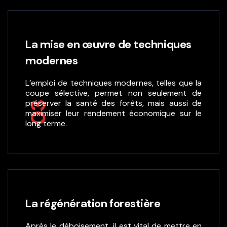
La mise en œuvre de techniques
modernes
L’emploi de techniques modernes, telles que la
coupe sélective, permet non seulement de
préserver la santé des forêts, mais aussi de
03
maximiser leur rendement économique sur le
long terme.
La régénération forestière
Après le déboisement, il est vital de mettre en