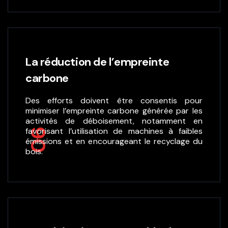
La réduction de l’empreinte
carbone
Des efforts doivent être consentis pour
minimiser l’empreinte carbone générée par les
activités de déboisement, notamment en
favorisant l’utilisation de machines à faibles
06
émissions et en encourageant le recyclage du
bois.