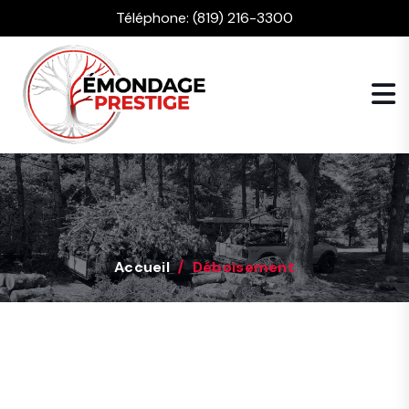
Téléphone:
(819) 216-3300
Accueil
Déboisement