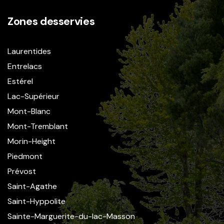
Zones desservies
Laurentides
Entrelacs
Estérel
Lac-Supérieur
Mont-Blanc
Mont-Tremblant
Morin-Height
Piedmont
Prévost
Saint-Agathe
Saint-Hyppolite
Sainte-Marguerite-du-lac-Masson