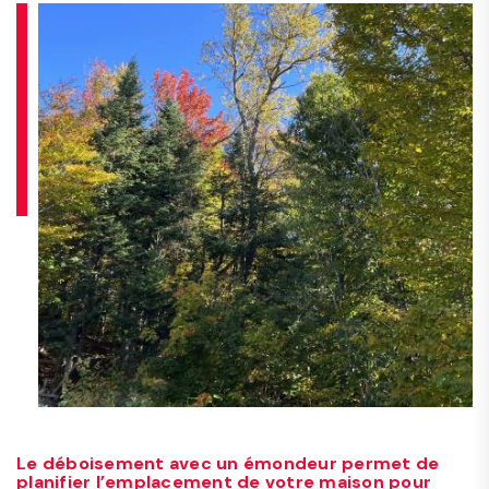
Le déboisement avec un émondeur permet de
planifier l’emplacement de votre maison pour