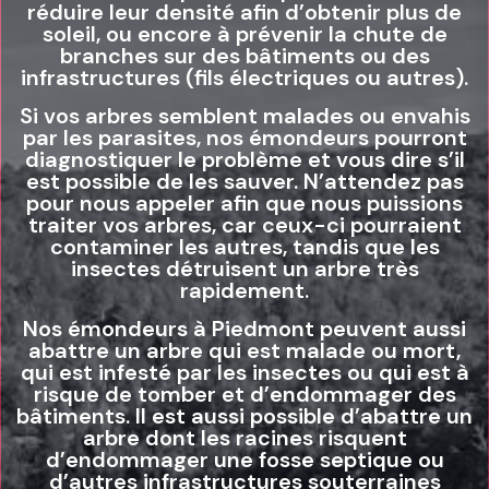
réduire leur densité afin d’obtenir plus de
soleil, ou encore à prévenir la chute de
branches sur des bâtiments ou des
infrastructures (fils électriques ou autres).
Si vos arbres semblent malades ou envahis
par les parasites, nos émondeurs pourront
diagnostiquer le problème et vous dire s’il
est possible de les sauver. N’attendez pas
pour nous appeler afin que nous puissions
traiter vos arbres, car ceux-ci pourraient
contaminer les autres, tandis que les
insectes détruisent un arbre très
rapidement.
Nos émondeurs à Piedmont peuvent aussi
abattre un arbre qui est malade ou mort,
qui est infesté par les insectes ou qui est à
risque de tomber et d’endommager des
bâtiments. Il est aussi possible d’abattre un
arbre dont les racines risquent
d’endommager une fosse septique ou
d’autres infrastructures souterraines