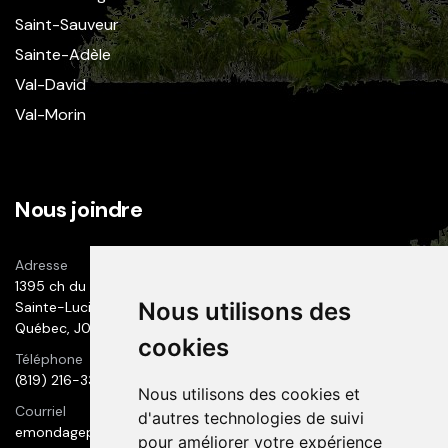
Saint-Sauveur
Sainte-Adèle
Val-David
Val-Morin
Nous joindre
Adresse
1395 ch du 1er-Rang
Nous utilisons des
Sainte-Lucie des Laurentides
Québec, J0T 2J0
cookies
Téléphone
(819) 216-3300
Nous utilisons des cookies et
Courriel
d'autres technologies de suivi
emondageprestige@hotmail.com
pour améliorer votre expérience