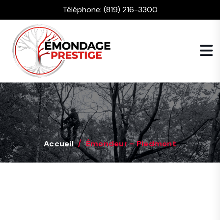
Téléphone:
(819) 216-3300
Accueil
Émondeur - Piedmont